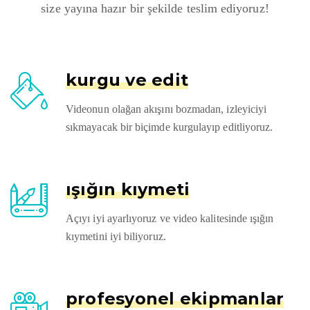
size yayına hazır bir şekilde teslim ediyoruz!
kurgu ve edit
Videonun olağan akışını bozmadan, izleyiciyi
sıkmayacak bir biçimde kurgulayıp editliyoruz.
işığın kıymeti
Açıyı iyi ayarlıyoruz ve video kalitesinde ışığın
kıymetini iyi biliyoruz.
profesyonel ekipmanlar