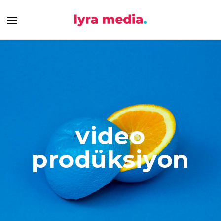
video
prodüksiyon